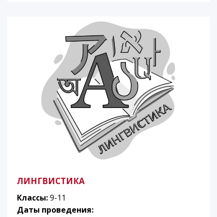
ЛИНГВИСТИКА
Классы:
9-11
Даты проведения: