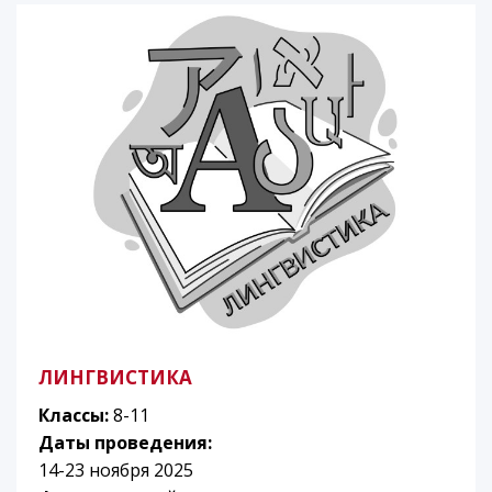
ЛИНГВИСТИКА
Классы:
8-11
Даты проведения:
14-23 ноября 2025