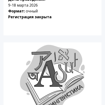
9-18 марта 2026
Формат:
очный
Регистрация закрыта