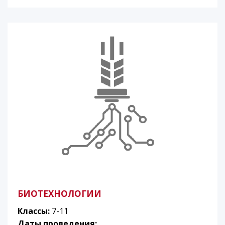
БИОТЕХНОЛОГИИ
Классы:
7-11
Даты проведения: