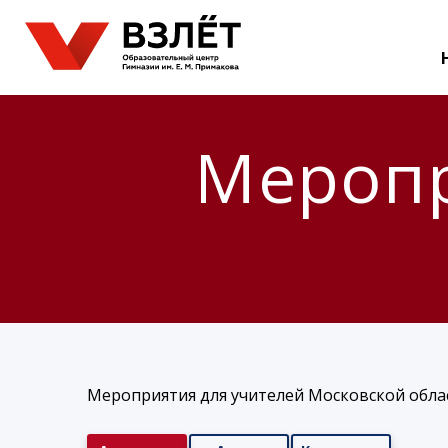
Меропр
Мероприятия для учителей Московской облас