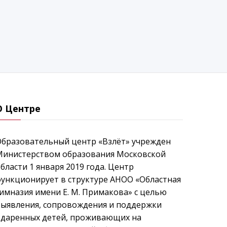
О Центре
Образовательный центр «Взлёт» учрежден
Министерством образования Московской
бласти 1 января 2019 года. Центр
ункционирует в структуре АНОО «Областная
имназия имени Е. М. Примакова» с целью
выявления, сопровождения и поддержки
одаренных детей, проживающих на