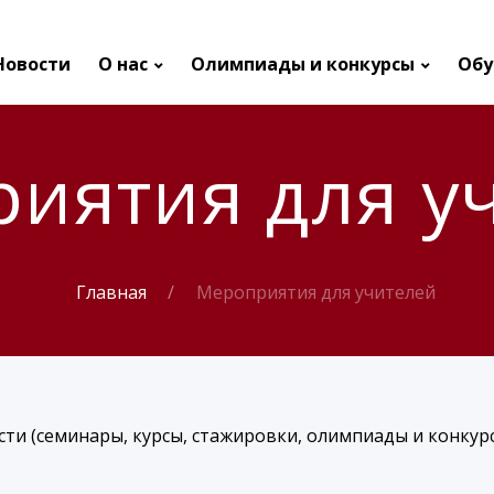
Новости
О нас
Олимпиады и конкурсы
Обу
иятия для у
Главная
Мероприятия для учителей
ти (семинары, курсы, стажировки, олимпиады и конкур