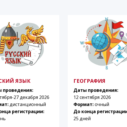
СКИЙ ЯЗЫК
ГЕОГРАФИЯ
 проведения:
Даты проведения:
нтября-27 декабря 2026
12 сентября 2026
мат:
дистанционный
Формат:
очный
онца регистрации:
До конца регистрации
ень
25 дней