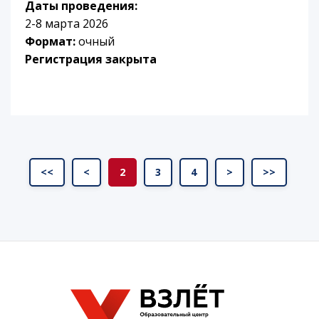
Даты проведения:
2-8 марта 2026
Формат:
очный
Регистрация закрыта
<<
<
2
3
4
>
>>