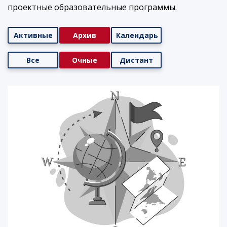
проектные образовательные программы.
Активные
Архив
Календарь
Все
Очные
Дистант