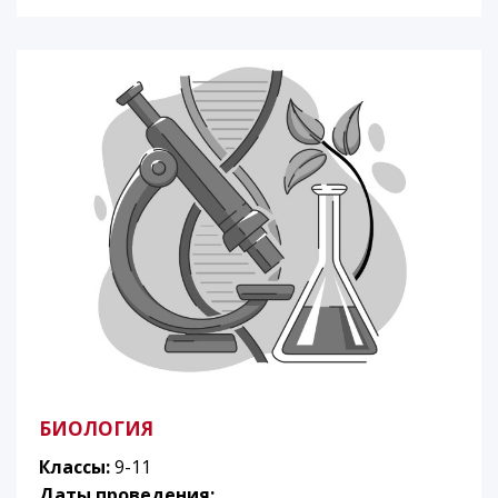
БИОЛОГИЯ
Классы:
9-11
Даты проведения: