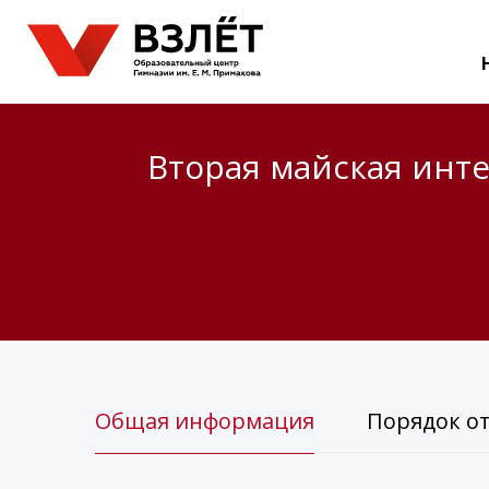
Вторая майская инт
Общая информация
Порядок о