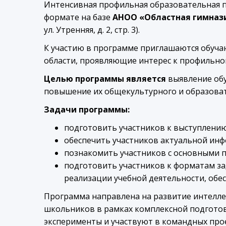
Интенсивная профильная образовательная 
формате на базе
АНОО «Областная гимнази
ул. Утренняя, д. 2, стр. 3).
К участию в программе приглашаются обуч
области, проявляющие интерес к профильно
Целью программы является
выявление обу
повышение их общекультурного и образоват
Задачи программы:
подготовить участников к выступлени
обеспечить участников актуальной инф
познакомить участников с основными 
подготовить участников к форматам за
реализации учебной деятельности, об
Программа направлена на развитие интелле
школьников в рамках комплексной подготов
эксперименты и участвуют в командных про