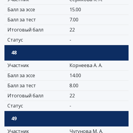
Балл за эссе
15.00
Балл за тест
7.00
Итоговый балл
22
Статус
-
48
Участник
Корнеева А. А.
Балл за эссе
14.00
Балл за тест
8.00
Итоговый балл
22
Статус
-
49
Участник
Чугунова М. А.