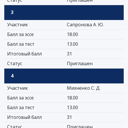
Статус
Приглашен
3
Участник
Сапронова А. Ю.
Балл за эссе
18.00
Балл за тест
13.00
Итоговый балл
31
Статус
Приглашен
4
Участник
Михненко С. Д.
Балл за эссе
18.00
Балл за тест
13.00
Итоговый балл
31
Статус
Приглашен