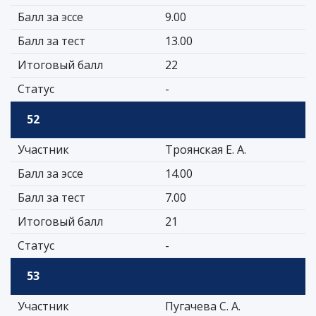
Балл за эссе
9.00
Балл за тест
13.00
Итоговый балл
22
Статус
-
52
Участник
Троянская Е. А.
Балл за эссе
14.00
Балл за тест
7.00
Итоговый балл
21
Статус
-
53
Участник
Пугачева С. А.