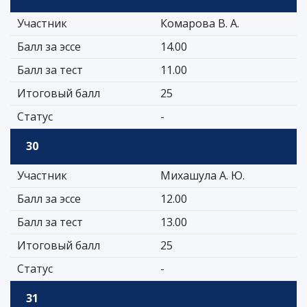
Участник
Комарова В. А.
Балл за эссе
14.00
Балл за тест
11.00
Итоговый балл
25
Статус
-
30
Участник
Михашула А. Ю.
Балл за эссе
12.00
Балл за тест
13.00
Итоговый балл
25
Статус
-
31