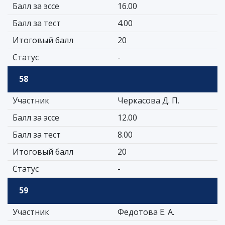
Балл за эссе
16.00
Балл за тест
4.00
Итоговый балл
20
Статус
-
58
Участник
Черкасова Д. П.
Балл за эссе
12.00
Балл за тест
8.00
Итоговый балл
20
Статус
-
59
Участник
Федотова Е. А.