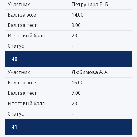
Участник
Петрунина В. Б.
Балл за эссе
14.00
Балл за тест
9.00
Итоговый балл
23
Статус
-
40
Участник
Любимова А. А.
Балл за эссе
16.00
Балл за тест
7.00
Итоговый балл
23
Статус
-
41