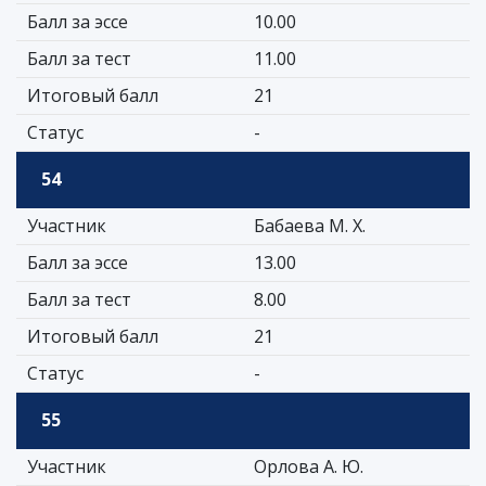
Балл за эссе
10.00
Балл за тест
11.00
Итоговый балл
21
Статус
-
54
Участник
Бабаева М. Х.
Балл за эссе
13.00
Балл за тест
8.00
Итоговый балл
21
Статус
-
55
Участник
Орлова А. Ю.