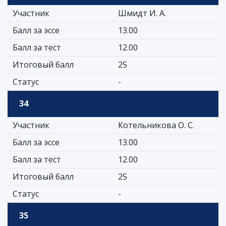
Участник
Шмидт И. А.
Балл за эссе
13.00
Балл за тест
12.00
Итоговый балл
25
Статус
-
34
Участник
Котельникова О. С.
Балл за эссе
13.00
Балл за тест
12.00
Итоговый балл
25
Статус
-
35