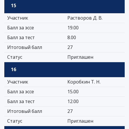
15
Участник
Растворов Д. В.
Балл за эссе
19.00
Балл за тест
8.00
Итоговый балл
27
Статус
Приглашен
16
Участник
Коробкин Т. Н.
Балл за эссе
15.00
Балл за тест
12.00
Итоговый балл
27
Статус
Приглашен