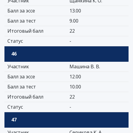
Участник
Щанкина К. О.
Балл за эссе
13.00
Балл за тест
9.00
Итоговый балл
22
Статус
-
46
Участник
Машина В. В.
Балл за эссе
12.00
Балл за тест
10.00
Итоговый балл
22
Статус
-
47
Участник
Серикова К. А.