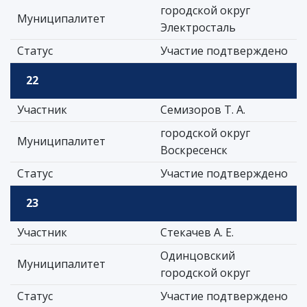
городской округ
Муниципалитет
Электросталь
Статус
Участие подтверждено
22
Участник
Семизоров Т. А.
городской округ
Муниципалитет
Воскресенск
Статус
Участие подтверждено
23
Участник
Стекачев А. Е.
Одинцовский
Муниципалитет
городской округ
Статус
Участие подтверждено