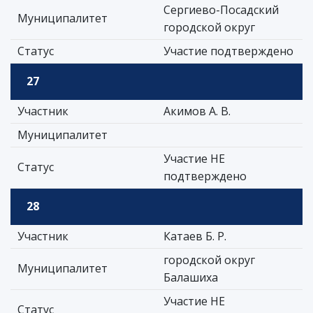
Сергиево-Посадский
Муниципалитет
городской округ
Статус
Участие подтверждено
27
Участник
Акимов А. В.
Муниципалитет
Участие НЕ
Статус
подтверждено
28
Участник
Катаев Б. Р.
городской округ
Муниципалитет
Балашиха
Участие НЕ
Статус