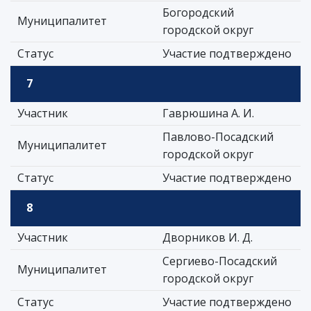
Богородский
Муниципалитет
городской округ
Статус
Участие подтверждено
7
Участник
Гаврюшина А. И.
Павлово-Посадский
Муниципалитет
городской округ
Статус
Участие подтверждено
8
Участник
Дворников И. Д.
Сергиево-Посадский
Муниципалитет
городской округ
Статус
Участие подтверждено