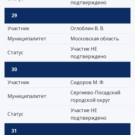
подтверждено
29
Участник
Оглоблин В. В.
Муниципалитет
Московская область
Участие НЕ
Статус
подтверждено
30
Участник
Сидоров М. Ф.
Сергиево-Посадский
Муниципалитет
городской округ
Участие НЕ
Статус
подтверждено
31