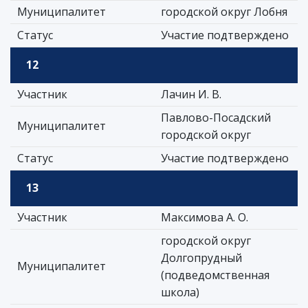
Муниципалитет
городской округ Лобня
Статус
Участие подтверждено
12
Участник
Лачин И. В.
Павлово-Посадский
Муниципалитет
городской округ
Статус
Участие подтверждено
13
Участник
Максимова А. О.
городской округ
Долгопрудный
Муниципалитет
(подведомственная
школа)