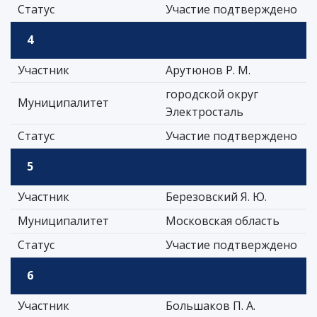
Статус
Участие подтверждено
4
Участник
Арутюнов Р. М.
городской округ
Муниципалитет
Электросталь
Статус
Участие подтверждено
5
Участник
Березовский Я. Ю.
Муниципалитет
Московская область
Статус
Участие подтверждено
6
Участник
Большаков П. А.