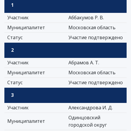
1
Участник
Аббакумов Р. В.
Муниципалитет
Московская область
Статус
Участие подтверждено
2
Участник
Абрамов А. Т.
Муниципалитет
Московская область
Статус
Участие подтверждено
3
Участник
Александрова И. Д.
Одинцовский
Муниципалитет
городской округ