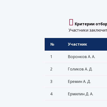
Критерии отбор
Участники заключи
№
Участник
1
Воронков А. А.
2
Голиков А. Д.
3
Еремин А. Д.
4
Ермилин Д. А.