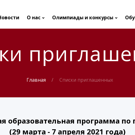
Новости
О нас
Олимпиады и конкурсы
Обу
ки приглаш
Главная
Списки приглашенных
я образовательная программа по
(29 марта - 7 апреля 2021 года)