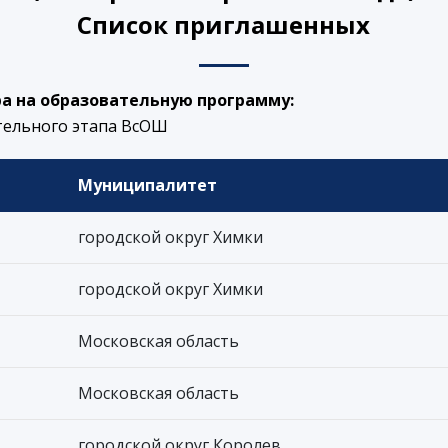
Список приглашенных
а на образовательную программу:
тельного этапа ВсОШ
Муниципалитет
городской округ Химки
городской округ Химки
Московская область
Московская область
городской округ Королев