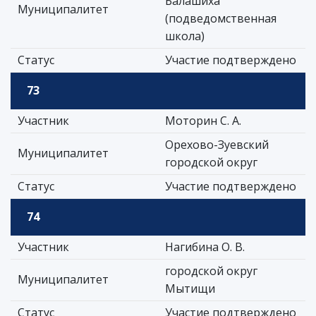
Балашиха
Муниципалитет
(подведомственная
школа)
Статус
Участие подтверждено
73
Участник
Моторин С. А.
Орехово-Зуевский
Муниципалитет
городской округ
Статус
Участие подтверждено
74
Участник
Нагибина О. В.
городской округ
Муниципалитет
Мытищи
Статус
Участие подтверждено