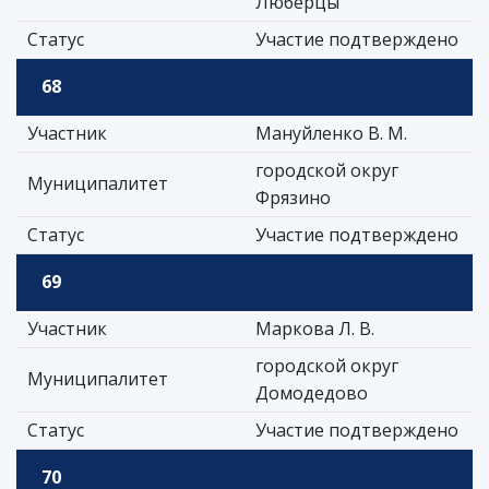
Люберцы
Статус
Участие подтверждено
68
Участник
Мануйленко В. М.
городской округ
Муниципалитет
Фрязино
Статус
Участие подтверждено
69
Участник
Маркова Л. В.
городской округ
Муниципалитет
Домодедово
Статус
Участие подтверждено
70