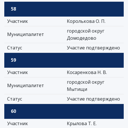
58
Участник
Королькова О. П.
городской округ
Муниципалитет
Домодедово
Статус
Участие подтверждено
59
Участник
Косаренкова Н. В.
городской округ
Муниципалитет
Мытищи
Статус
Участие подтверждено
60
Участник
Крылова Т. Е.