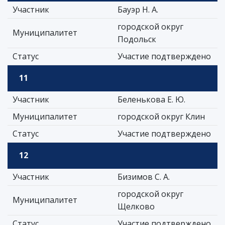
Участник
Бауэр Н. А.
городской округ
Муниципалитет
Подольск
Статус
Участие подтверждено
11
Участник
Беленькова Е. Ю.
Муниципалитет
городской округ Клин
Статус
Участие подтверждено
12
Участник
Бизимов С. А.
городской округ
Муниципалитет
Щелково
Статус
Участие подтверждено