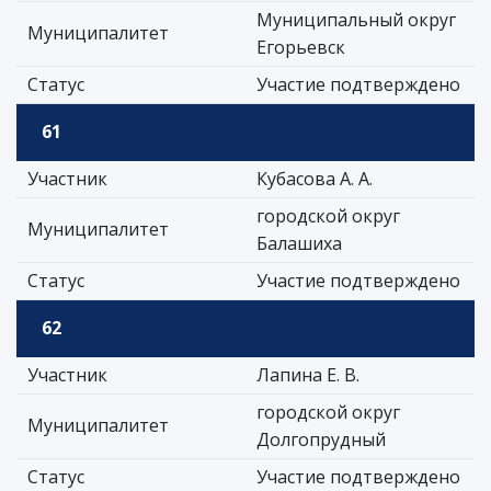
Муниципальный округ
Муниципалитет
Егорьевск
Статус
Участие подтверждено
61
Участник
Кубасова А. А.
городской округ
Муниципалитет
Балашиха
Статус
Участие подтверждено
62
Участник
Лапина Е. В.
городской округ
Муниципалитет
Долгопрудный
Статус
Участие подтверждено