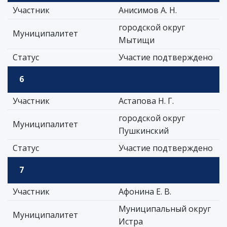
Участник
Анисимов А. Н.
городской округ
Муниципалитет
Мытищи
Статус
Участие подтверждено
6
Участник
Астапова Н. Г.
городской округ
Муниципалитет
Пушкинский
Статус
Участие подтверждено
7
Участник
Афонина Е. В.
Муниципальный округ
Муниципалитет
Истра