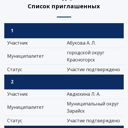
Список приглашенных
1
Участник
Абукова А. Л.
городской округ
Муниципалитет
Красногорск
Статус
Участие подтверждено
2
Участник
Авдюхина Л. А.
Муниципальный округ
Муниципалитет
Зарайск
Статус
Участие подтверждено