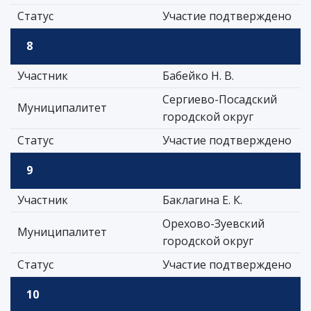
Статус
Участие подтверждено
8
Участник
Бабейко Н. В.
Сергиево-Посадский
Муниципалитет
городской округ
Статус
Участие подтверждено
9
Участник
Баклагина Е. К.
Орехово-Зуевский
Муниципалитет
городской округ
Статус
Участие подтверждено
10