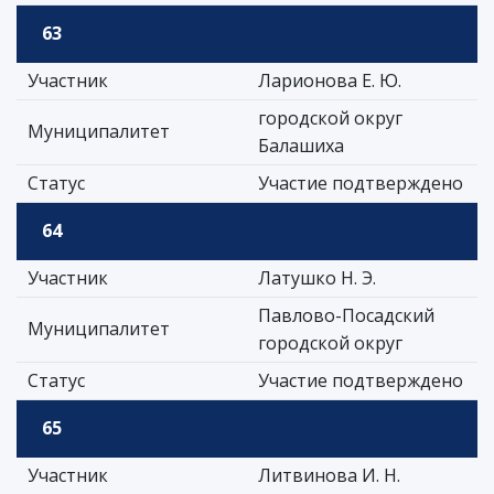
63
Участник
Ларионова Е. Ю.
городской округ
Муниципалитет
Балашиха
Статус
Участие подтверждено
64
Участник
Латушко Н. Э.
Павлово-Посадский
Муниципалитет
городской округ
Статус
Участие подтверждено
65
Участник
Литвинова И. Н.