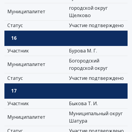
городской округ
Муниципалитет
Щелково
Статус
Участие подтверждено
16
Участник
Бурова М. Г.
Богородский
Муниципалитет
городской округ
Статус
Участие подтверждено
17
Участник
Быкова Т. И.
Муниципальный округ
Муниципалитет
Шатура
Статус
Участие подтверждено