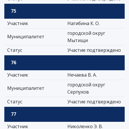
75
Участник
Нагибина К. О.
городской округ
Муниципалитет
Мытищи
Статус
Участие подтверждено
76
Участник
Нечаева В. А.
городской округ
Муниципалитет
Серпухов
Статус
Участие подтверждено
77
Участник
Николенко Э. В.