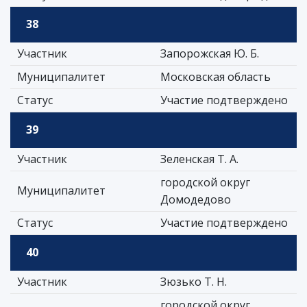
38
Участник
Запорожская Ю. Б.
Муниципалитет
Московская область
Статус
Участие подтверждено
39
Участник
Зеленская Т. А.
городской округ
Муниципалитет
Домодедово
Статус
Участие подтверждено
40
Участник
Зюзько Т. Н.
городской округ