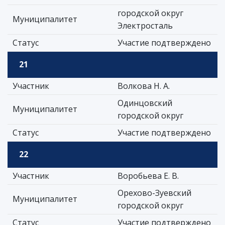
городской округ
Муниципалитет
Электросталь
Статус
Участие подтверждено
21
Участник
Волкова Н. А.
Одинцовский
Муниципалитет
городской округ
Статус
Участие подтверждено
22
Участник
Воробьева Е. В.
Орехово-Зуевский
Муниципалитет
городской округ
Статус
Участие подтверждено