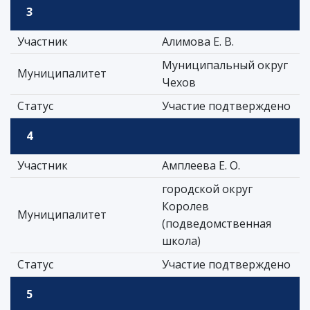
3
Участник
Алимова Е. В.
Муниципальный округ
Муниципалитет
Чехов
Статус
Участие подтверждено
4
Участник
Амплеева Е. О.
городской округ
Королев
Муниципалитет
(подведомственная
школа)
Статус
Участие подтверждено
5