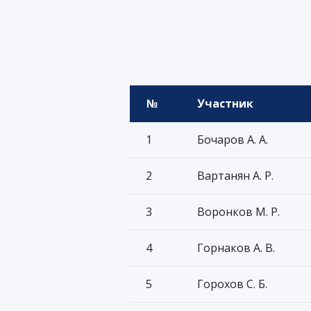
№
Участник
1
Бочаров А. А.
2
Вартанян А. Р.
3
Воронков М. Р.
4
Горнаков А. В.
5
Горохов С. Б.