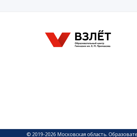
©
2019-
2026
Московская область
.
Образовате