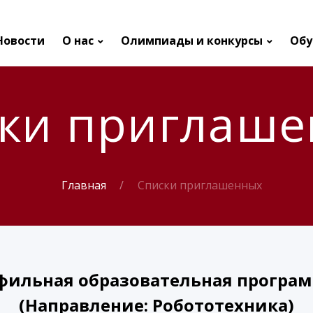
Новости
О нас
Олимпиады и конкурсы
Обу
ки приглаш
Главная
Списки приглашенных
фильная образовательная програм
(Направление: Робототехника)