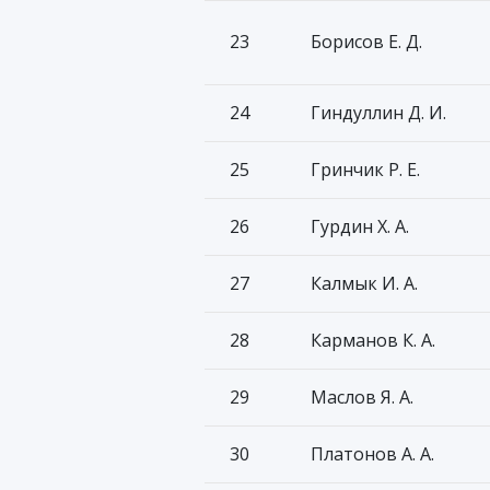
23
Борисов Е. Д.
24
Гиндуллин Д. И.
25
Гринчик Р. Е.
26
Гурдин Х. А.
27
Калмык И. А.
28
Карманов К. А.
29
Маслов Я. А.
30
Платонов А. А.