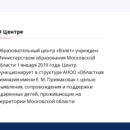
О Центре
Образовательный центр «Взлёт» учрежден
Министерством образования Московской
бласти 1 января 2019 года. Центр
ункционирует в структуре АНОО «Областная
имназия имени Е. М. Примакова» с целью
выявления, сопровождения и поддержки
одаренных детей, проживающих на
ерритории Московской области.