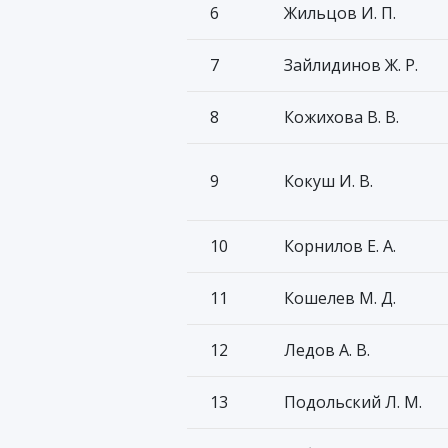
6
Жильцов И. П.
7
Зайлидинов Ж. Р.
8
Кожихова В. В.
9
Кокуш И. В.
10
Корнилов Е. А.
11
Кошелев М. Д.
12
Ледов А. В.
13
Подольский Л. М.