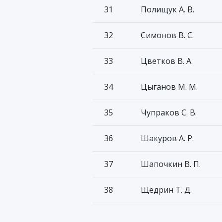
31
Полищук А. В.
32
Симонов В. С.
33
Цветков В. А.
34
Цыганов М. М.
35
Чупраков С. В.
36
Шакуров А. Р.
37
Шапочкин В. П.
38
Щедрин Т. Д.