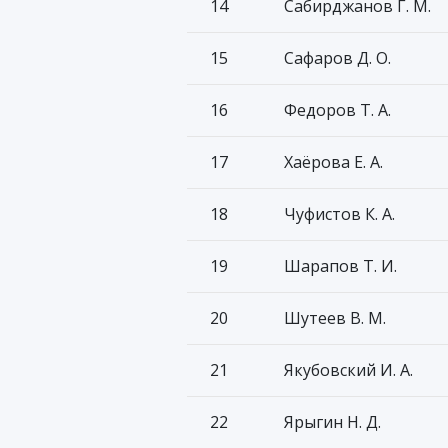
14
Сабирджанов Г. М.
15
Сафаров Д. О.
16
Федоров Т. А.
17
Хаёрова Е. А.
18
Чуфистов К. А.
19
Шарапов Т. И.
20
Шутеев В. М.
21
Якубовский И. А.
22
Ярыгин Н. Д.