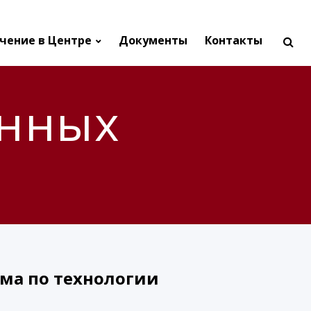
чение в Центре
Документы
Контакты
енных
ма по технологии