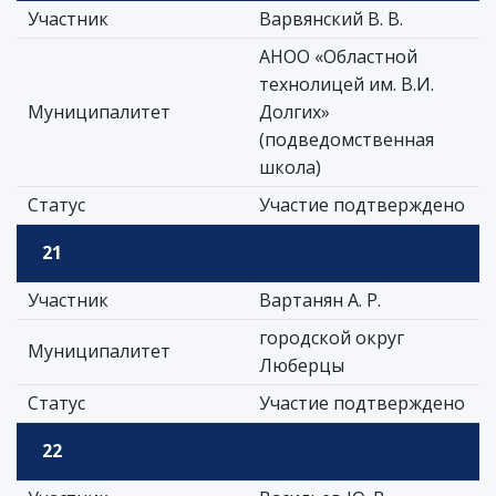
Участник
Варвянский В. В.
АНОО «Областной
технолицей им. В.И.
Муниципалитет
Долгих»
(подведомственная
школа)
Статус
Участие подтверждено
21
Участник
Вартанян А. Р.
городской округ
Муниципалитет
Люберцы
Статус
Участие подтверждено
22