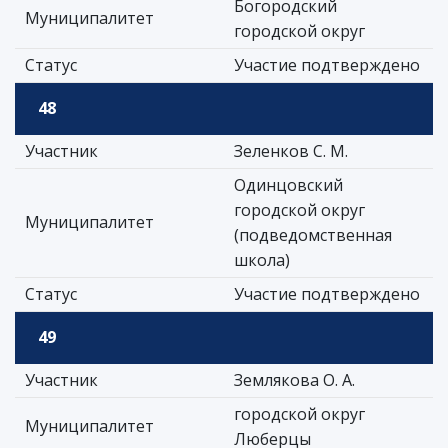
Богородский
Муниципалитет
городской округ
Статус
Участие подтверждено
48
Участник
Зеленков С. М.
Одинцовский
городской округ
Муниципалитет
(подведомственная
школа)
Статус
Участие подтверждено
49
Участник
Землякова О. А.
городской округ
Муниципалитет
Люберцы