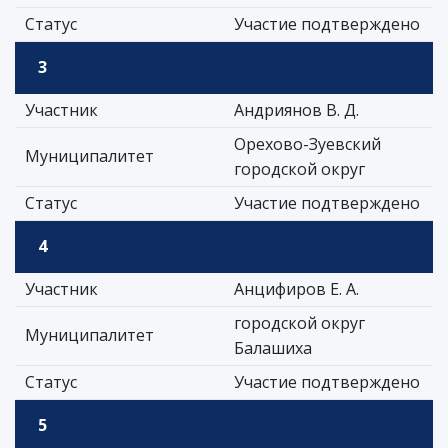
Статус
Участие подтверждено
3
Участник
Андриянов В. Д.
Орехово-Зуевский
Муниципалитет
городской округ
Статус
Участие подтверждено
4
Участник
Анцифиров Е. А.
городской округ
Муниципалитет
Балашиха
Статус
Участие подтверждено
5