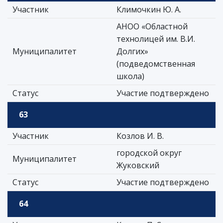
Участник
Климочкин Ю. А.
АНОО «Областной
технолицей им. В.И.
Муниципалитет
Долгих»
(подведомственная
школа)
Статус
Участие подтверждено
63
Участник
Козлов И. В.
городской округ
Муниципалитет
Жуковский
Статус
Участие подтверждено
64