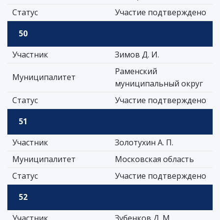
Статус
Участие подтверждено
50
Участник
Зимов Д. И.
Раменский
Муниципалитет
муниципальный округ
Статус
Участие подтверждено
51
Участник
Золотухин А. П.
Муниципалитет
Московская область
Статус
Участие подтверждено
52
Участник
Зубенков Д. М.