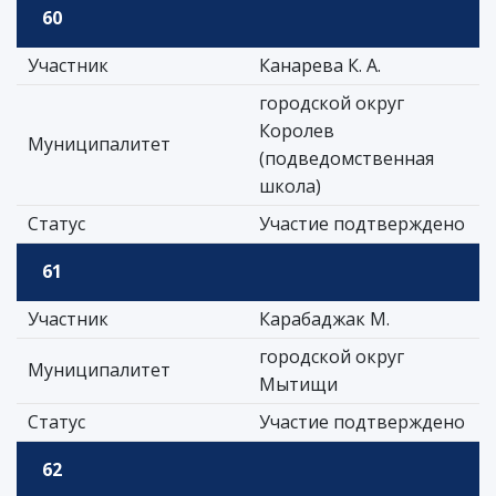
60
Участник
Канарева К. А.
городской округ
Королев
Муниципалитет
(подведомственная
школа)
Статус
Участие подтверждено
61
Участник
Карабаджак М.
городской округ
Муниципалитет
Мытищи
Статус
Участие подтверждено
62