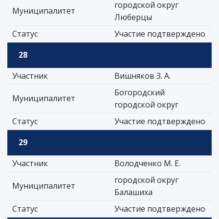
городской округ
Муниципалитет
Люберцы
Статус
Участие подтверждено
28
Участник
Вишняков З. А.
Богородский
Муниципалитет
городской округ
Статус
Участие подтверждено
29
Участник
Володченко М. Е.
городской округ
Муниципалитет
Балашиха
Статус
Участие подтверждено