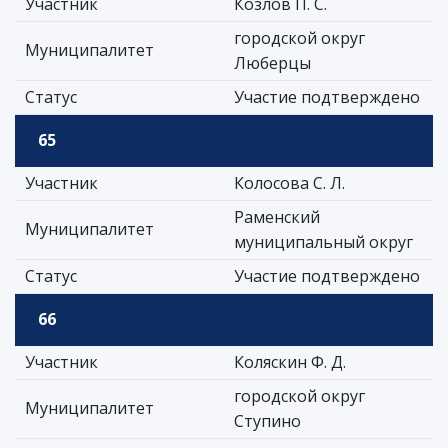
Участник
Козлов П. С.
городской округ
Муниципалитет
Люберцы
Статус
Участие подтверждено
65
Участник
Колосова С. Л.
Раменский
Муниципалитет
муниципальный округ
Статус
Участие подтверждено
66
Участник
Коляскин Ф. Д.
городской округ
Муниципалитет
Ступино