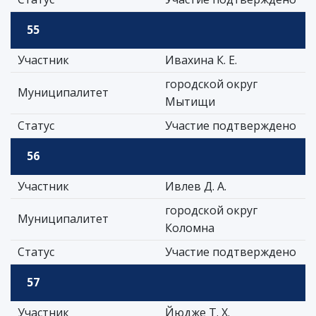
55
Участник
Ивахина К. Е.
городской округ
Муниципалитет
Мытищи
Статус
Участие подтверждено
56
Участник
Ивлев Д. А.
городской округ
Муниципалитет
Коломна
Статус
Участие подтверждено
57
Участник
Йюдже Т. Х.