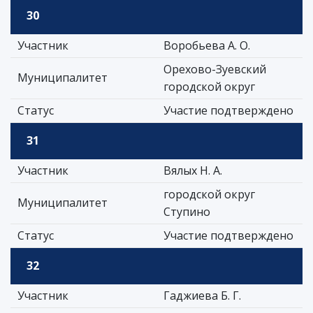
30
Участник
Воробьева А. О.
Орехово-Зуевский
Муниципалитет
городской округ
Статус
Участие подтверждено
31
Участник
Вялых Н. А.
городской округ
Муниципалитет
Ступино
Статус
Участие подтверждено
32
Участник
Гаджиева Б. Г.