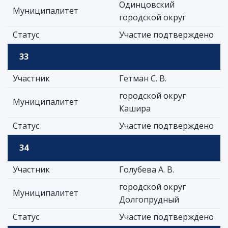
Одинцовский
Муниципалитет
городской округ
Статус
Участие подтверждено
33
Участник
Гетман С. В.
городской округ
Муниципалитет
Кашира
Статус
Участие подтверждено
34
Участник
Голубева А. В.
городской округ
Муниципалитет
Долгопрудный
Статус
Участие подтверждено