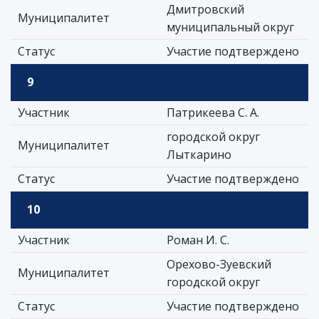
Дмитровский
Муниципалитет
муниципальный округ
Статус
Участие подтверждено
9
Участник
Патрикеева С. А.
городской округ
Муниципалитет
Лыткарино
Статус
Участие подтверждено
10
Участник
Роман И. С.
Орехово-Зуевский
Муниципалитет
городской округ
Статус
Участие подтверждено