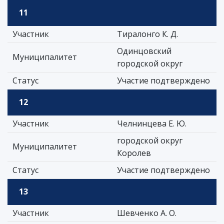
11
Участник
Тиралонго К. Д.
Одинцовский
Муниципалитет
городской округ
Статус
Участие подтверждено
12
Участник
Челнинцева Е. Ю.
городской округ
Муниципалитет
Королев
Статус
Участие подтверждено
13
Участник
Шевченко А. О.