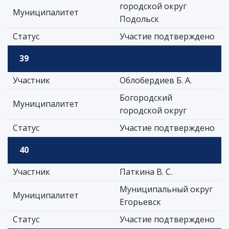
городской округ
Муниципалитет
Подольск
Статус
Участие подтверждено
39
Участник
Облобердиев Б. А.
Богородский
Муниципалитет
городской округ
Статус
Участие подтверждено
40
Участник
Паткина В. С.
Муниципальный округ
Муниципалитет
Егорьевск
Статус
Участие подтверждено