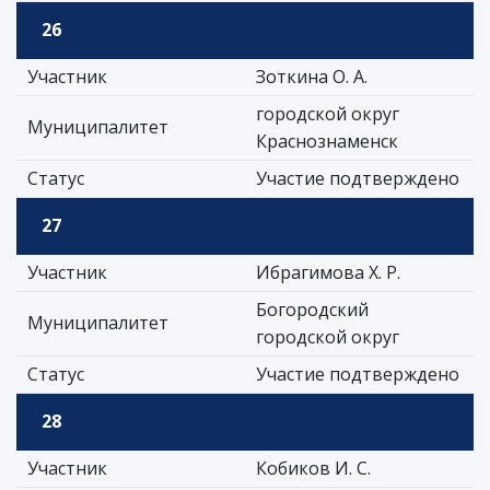
26
Участник
Зоткина О. А.
городской округ
Муниципалитет
Краснознаменск
Статус
Участие подтверждено
27
Участник
Ибрагимова Х. Р.
Богородский
Муниципалитет
городской округ
Статус
Участие подтверждено
28
Участник
Кобиков И. С.