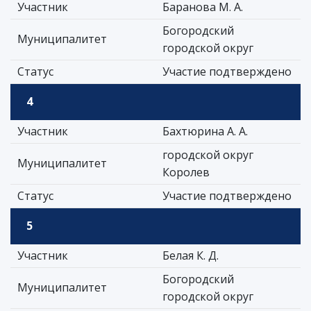
Участник
Баранова М. А.
Богородский
Муниципалитет
городской округ
Статус
Участие подтверждено
4
Участник
Бахтюрина А. А.
городской округ
Муниципалитет
Королев
Статус
Участие подтверждено
5
Участник
Белая К. Д.
Богородский
Муниципалитет
городской округ