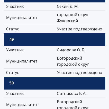
Участник
Секин Д. М.
городской округ
Муниципалитет
Жуковский
Статус
Участие подтверждено
49
Участник
Сидорова О. Б.
Богородский
Муниципалитет
городской округ
Статус
Участие подтверждено
50
Участник
Ситникова Е. А.
Богородский
Муниципалитет
городской округ