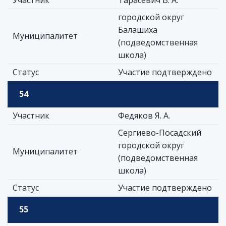
Участник
Тарасевич В. А.
городской округ
Балашиха
Муниципалитет
(подведомственная
школа)
Статус
Участие подтверждено
54
Участник
Федяков Я. А.
Сергиево-Посадский
городской округ
Муниципалитет
(подведомственная
школа)
Статус
Участие подтверждено
55