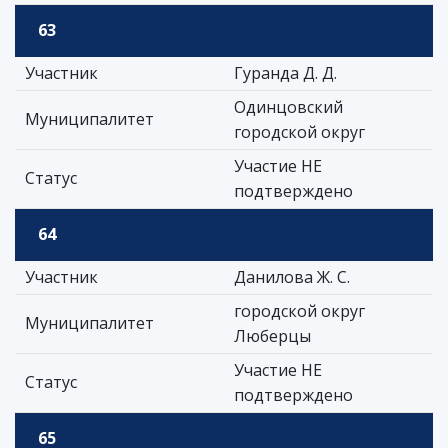
63
Участник
Гуранда Д. Д.
Одинцовский
Муниципалитет
городской округ
Участие НЕ
Статус
подтверждено
64
Участник
Данилова Ж. С.
городской округ
Муниципалитет
Люберцы
Участие НЕ
Статус
подтверждено
65