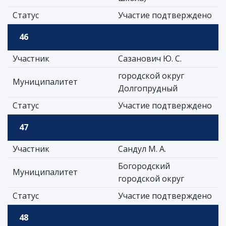
Статус
Участие подтверждено
46
Участник
Сазанович Ю. С.
городской округ
Муниципалитет
Долгопрудный
Статус
Участие подтверждено
47
Участник
Сандул М. А.
Богородский
Муниципалитет
городской округ
Статус
Участие подтверждено
48