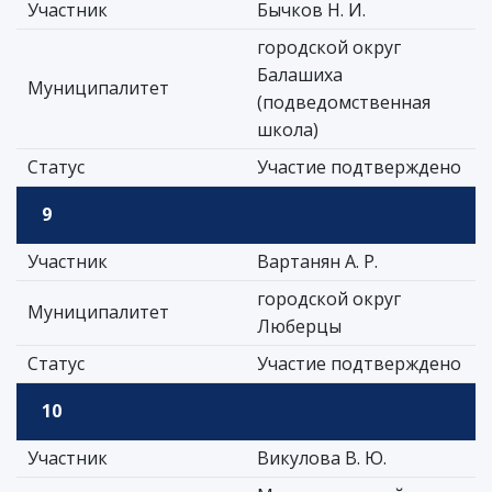
Участник
Бычков Н. И.
городской округ
Балашиха
Муниципалитет
(подведомственная
школа)
Статус
Участие подтверждено
9
Участник
Вартанян А. Р.
городской округ
Муниципалитет
Люберцы
Статус
Участие подтверждено
10
Участник
Викулова В. Ю.