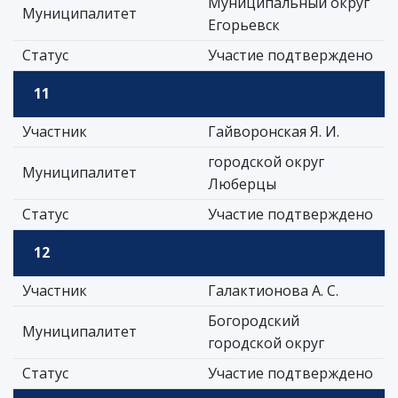
Муниципальный округ
Муниципалитет
Егорьевск
Статус
Участие подтверждено
11
Участник
Гайворонская Я. И.
городской округ
Муниципалитет
Люберцы
Статус
Участие подтверждено
12
Участник
Галактионова А. С.
Богородский
Муниципалитет
городской округ
Статус
Участие подтверждено