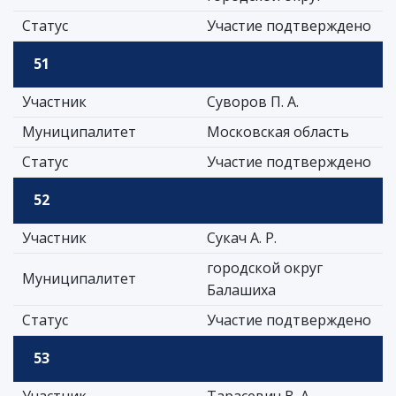
Статус
Участие подтверждено
51
Участник
Суворов П. А.
Муниципалитет
Московская область
Статус
Участие подтверждено
52
Участник
Сукач А. Р.
городской округ
Муниципалитет
Балашиха
Статус
Участие подтверждено
53