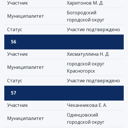
Участник
Харитонов М. Д.
Богородский
Муниципалитет
городской округ
Статус
Участие подтверждено
56
Участник
Хисматуллина Н. Д.
городской округ
Муниципалитет
Красногорск
Статус
Участие подтверждено
57
Участник
Чеканникова Е. А.
Одинцовский
Муниципалитет
городской округ