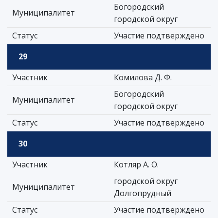
Богородский
Муниципалитет
городской округ
Статус
Участие подтверждено
29
Участник
Комилова Д. Ф.
Богородский
Муниципалитет
городской округ
Статус
Участие подтверждено
30
Участник
Котляр А. О.
городской округ
Муниципалитет
Долгопрудный
Статус
Участие подтверждено