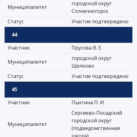
городской округ
Муниципалитет
Солнечногорск
Статус
Участие подтверждено
44
Участник
Прусова В. Е.
городской округ
Муниципалитет
Щелково
Статус
Участие подтверждено
45
Участник
Пыхтина П. И.
Сергиево-Посадский
городской округ
Муниципалитет
(подведомственная
школа)