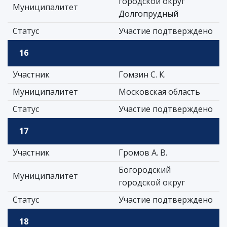
городской округ
Муниципалитет
Долгопрудный
Статус
Участие подтверждено
16
Участник
Гомзин С. К.
Муниципалитет
Московская область
Статус
Участие подтверждено
17
Участник
Громов А. В.
Богородский
Муниципалитет
городской округ
Статус
Участие подтверждено
18