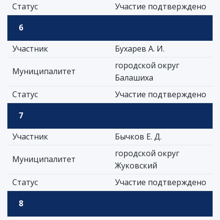
Статус
Участие подтверждено
6
Участник
Бухарев А. И.
городской округ
Муниципалитет
Балашиха
Статус
Участие подтверждено
7
Участник
Бычков Е. Д.
городской округ
Муниципалитет
Жуковский
Статус
Участие подтверждено
8