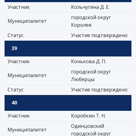
Участник
Кольчугина Д. Е.
городской округ
Муниципалитет
Королев
Статус
Участие подтверждено
39
Участник
Конькова Д. П.
городской округ
Муниципалитет
Люберцы
Статус
Участие подтверждено
40
Участник
Коробкин Т. Н.
Одинцовский
Муниципалитет
городской округ