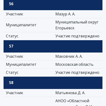
56
Участник
Мазур А. А.
Муниципальный округ
Муниципалитет
Егорьевск
Статус
Участие подтверждено
57
Участник
Маковчик А. А.
Муниципалитет
Московская область
Статус
Участие подтверждено
58
Участник
Матьянова Д. А.
АНОО «Областной