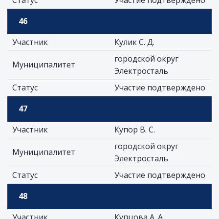
Статус
Участие подтверждено
46
Участник
Кулик С. Д.
городской округ
Муниципалитет
Электросталь
Статус
Участие подтверждено
47
Участник
Купор В. С.
городской округ
Муниципалитет
Электросталь
Статус
Участие подтверждено
48
Участник
Купцова А. А.