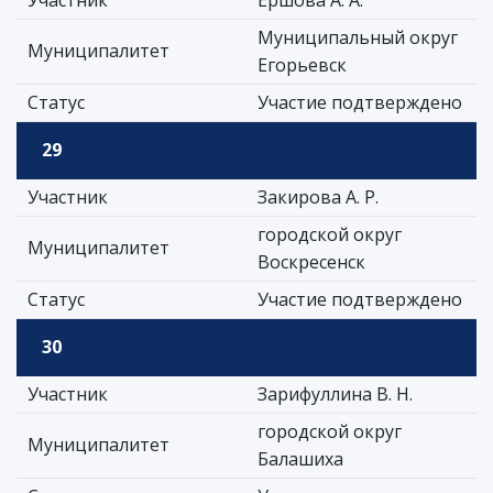
Участник
Ершова А. А.
Муниципальный округ
Муниципалитет
Егорьевск
Статус
Участие подтверждено
29
Участник
Закирова А. Р.
городской округ
Муниципалитет
Воскресенск
Статус
Участие подтверждено
30
Участник
Зарифуллина В. Н.
городской округ
Муниципалитет
Балашиха