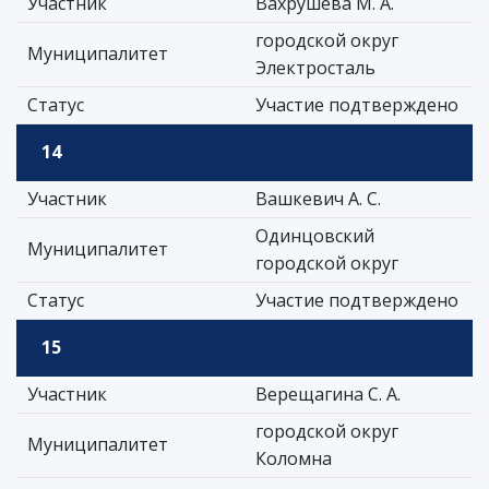
Участник
Вахрушева М. А.
городской округ
Муниципалитет
Электросталь
Статус
Участие подтверждено
14
Участник
Вашкевич А. С.
Одинцовский
Муниципалитет
городской округ
Статус
Участие подтверждено
15
Участник
Верещагина С. А.
городской округ
Муниципалитет
Коломна