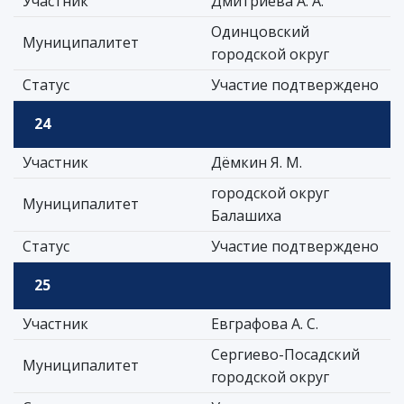
Участник
Дмитриева А. А.
Одинцовский
Муниципалитет
городской округ
Статус
Участие подтверждено
24
Участник
Дёмкин Я. М.
городской округ
Муниципалитет
Балашиха
Статус
Участие подтверждено
25
Участник
Евграфова А. С.
Сергиево-Посадский
Муниципалитет
городской округ