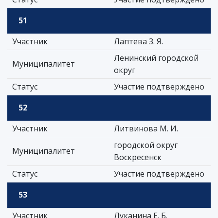
51
Участник
Лаптева З. Я.
Ленинский городской
Муниципалитет
округ
Статус
Участие подтверждено
52
Участник
Литвинова М. И.
городской округ
Муниципалитет
Воскресенск
Статус
Участие подтверждено
53
Участник
Луканина Е. Б.