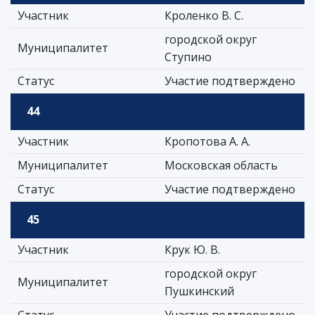
Участник
Кроленко В. С.
городской округ
Муниципалитет
Ступино
Статус
Участие подтверждено
44
Участник
Кропотова А. А.
Муниципалитет
Московская область
Статус
Участие подтверждено
45
Участник
Крук Ю. В.
городской округ
Муниципалитет
Пушкинский