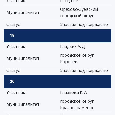
Участник
Гетц П. Р.
Орехово-Зуевский
Муниципалитет
городской округ
Статус
Участие подтверждено
19
Участник
Гладких А. Д.
городской округ
Муниципалитет
Королев
Статус
Участие подтверждено
20
Участник
Глазкова К. А.
городской округ
Муниципалитет
Краснознаменск