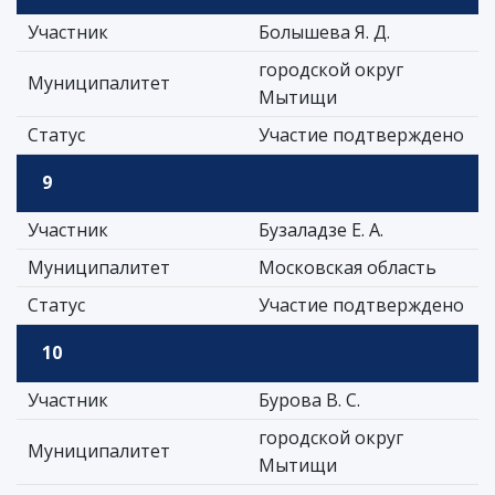
Участник
Болышева Я. Д.
городской округ
Муниципалитет
Мытищи
Статус
Участие подтверждено
9
Участник
Бузаладзе Е. А.
Муниципалитет
Московская область
Статус
Участие подтверждено
10
Участник
Бурова В. С.
городской округ
Муниципалитет
Мытищи