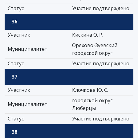
Статус
Участие подтверждено
36
Участник
Кискина О. Р.
Орехово-Зуевский
Муниципалитет
городской округ
Статус
Участие подтверждено
37
Участник
Клочкова Ю. С.
городской округ
Муниципалитет
Люберцы
Статус
Участие подтверждено
38