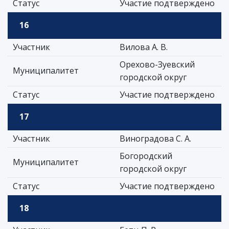
Статус
Участие подтверждено
16
Участник
Вилова А. В.
Орехово-Зуевский
Муниципалитет
городской округ
Статус
Участие подтверждено
17
Участник
Виноградова С. А.
Богородский
Муниципалитет
городской округ
Статус
Участие подтверждено
18