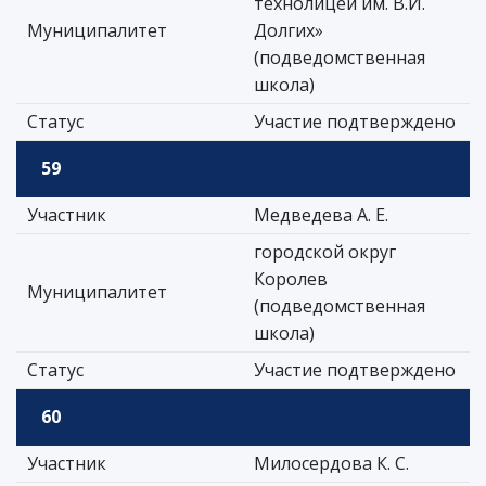
технолицей им. В.И.
Муниципалитет
Долгих»
(подведомственная
школа)
Статус
Участие подтверждено
59
Участник
Медведева А. Е.
городской округ
Королев
Муниципалитет
(подведомственная
школа)
Статус
Участие подтверждено
60
Участник
Милосердова К. С.