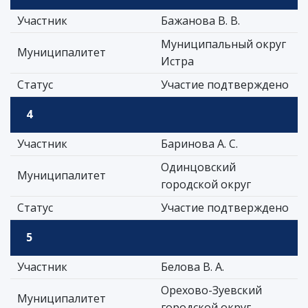
Участник
Бажанова В. В.
Муниципальный округ
Муниципалитет
Истра
Статус
Участие подтверждено
4
Участник
Баринова А. С.
Одинцовский
Муниципалитет
городской округ
Статус
Участие подтверждено
5
Участник
Белова В. А.
Орехово-Зуевский
Муниципалитет
городской округ