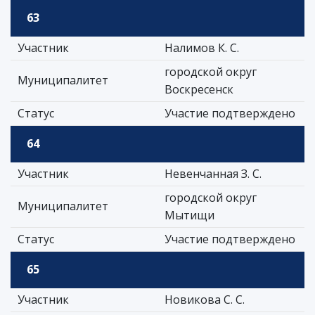
63
Участник
Налимов К. С.
городской округ
Муниципалитет
Воскресенск
Статус
Участие подтверждено
64
Участник
Невенчанная З. С.
городской округ
Муниципалитет
Мытищи
Статус
Участие подтверждено
65
Участник
Новикова С. С.