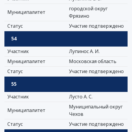
городской округ
Муниципалитет
Фрязино
Статус
Участие подтверждено
54
Участник
Лупинос А. И.
Муниципалитет
Московская область
Статус
Участие подтверждено
55
Участник
Лусто А. С.
Муниципальный округ
Муниципалитет
Чехов
Статус
Участие подтверждено