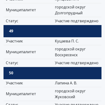
городской округ
Муниципалитет
Долгопрудный
Статус
Участие подтверждено
49
Участник
Куцаева П. С.
городской округ
Муниципалитет
Воскресенск
Статус
Участие подтверждено
50
Участник
Лапина А. В.
городской округ
Муниципалитет
Жуковский
Статус
Участие подтверждено