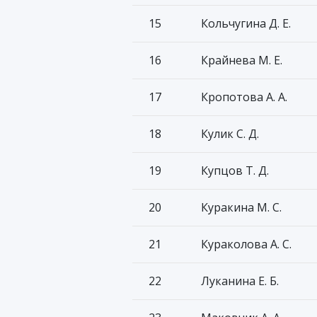
15
Кольчугина Д. Е.
16
Крайнева М. Е.
17
Кропотова А. А.
18
Кулик С. Д.
19
Купцов Т. Д.
20
Куракина М. С.
21
Кураколова А. С.
22
Луканина Е. Б.