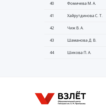
40
Фомичева М. А.
41
Хайрутдинова С. Т.
42
Чиж В. А.
43
Шаманова Д. В.
44
Шикова П. А.