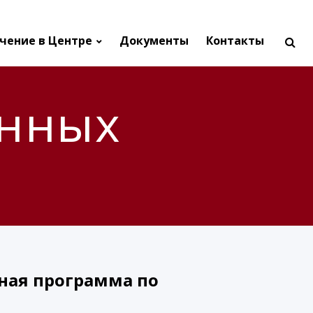
чение в Центре
Документы
Контакты
енных
ная программа по