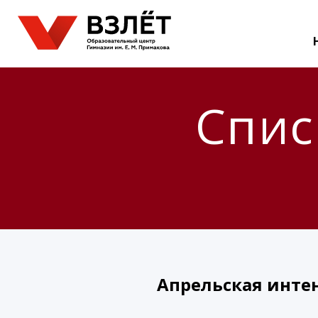
Спис
Апрельская инте