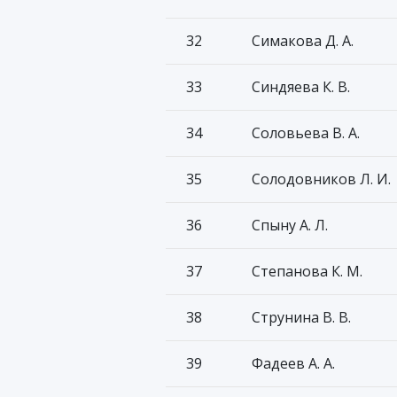
32
Симакова Д. А.
33
Синдяева К. В.
34
Соловьева В. А.
35
Солодовников Л. И.
36
Спыну А. Л.
37
Степанова К. М.
38
Струнина В. В.
39
Фадеев А. А.