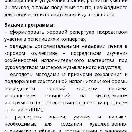
расширения и углубления знаний, развития умений
и навыков, а также получения опыта, необходимого
для творческо-исполнительской деятельности.
Задачи программы:
– сформировать хоровой репертуар посредством
участия в репетициях и концертах;
– овладеть дополнительными навыками пения в
хоровом коллективе – посредством изучения
особенностей исполнительского мастерства под
руководством мастеров музыкального искусства;
– овладеть методами и приемами сохранения и
поддержания собственной исполнительской формы
посредством занятий хоровым пением,
исполнением сочинений на музыкальном
инструменте (в соответствии с основным профилем
занятий в ДШИ);
– расширить знания, умения и навыки,
необходимые для создания художественно-
сценического образа в соответствии с жанрово-