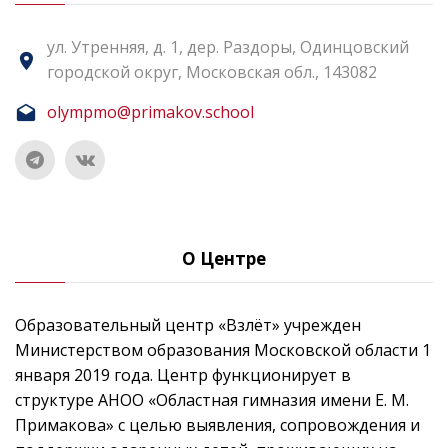
ул. Утренняя, д. 1, дер. Раздоры, Одинцовский
городской округ, Московская обл., 143082
olympmo@primakov.school
О Центре
Образовательный центр «Взлёт» учрежден
Министерством образования Московской области 1
января 2019 года. Центр функционирует в
структуре АНОО «Областная гимназия имени Е. М.
Примакова» с целью выявления, сопровождения и