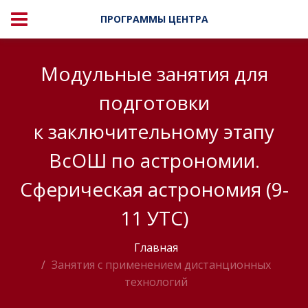
ПРОГРАММЫ ЦЕНТРА
Модульные занятия для
подготовки
к заключительному этапу
ВсОШ по астрономии.
Сферическая астрономия (9-
11 УТС)
Главная
Занятия с применением дистанционных
технологий