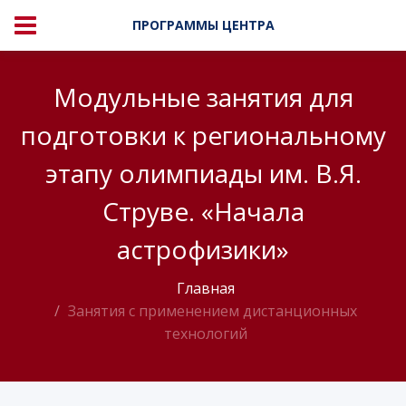
ПРОГРАММЫ ЦЕНТРА
Модульные занятия для
подготовки к региональному
этапу олимпиады им. В.Я.
Струве. «Начала
астрофизики»
Главная
Занятия с применением дистанционных
технологий