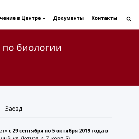
чение в Центре
Документы
Контакты
 по биологии
Заезд
лёт»
с 29 сентября по 5 октября 2019 года
в
й, ул. Летная, д. 7, корп. 5).