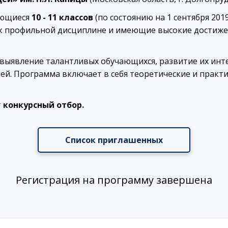
ающиеся
10 - 11 классов
(по состоянию на 1 сентября 201
 к профильной дисциплине и имеющие высокие достиже
выявление талантливых обучающихся, развитие их инт
й. Программа включает в себя теоретические и практ
т
конкурсный отбор.
Список приглашенных
Регистрация на программу завершена