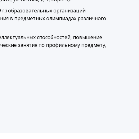
9 г.) образовательных организаций
ния в предметных олимпиадах различного
еллектуальных способностей, повышение
ические занятия по профильному предмету,