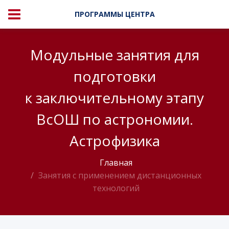
ПРОГРАММЫ ЦЕНТРА
Модульные занятия для
подготовки
к заключительному этапу
ВсОШ по астрономии.
Астрофизика
Главная
Занятия с применением дистанционных
технологий