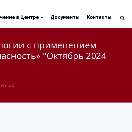
чение в Центре
Документы
Контакты
логии с применением
сность» "Октябрь 2024
ологий