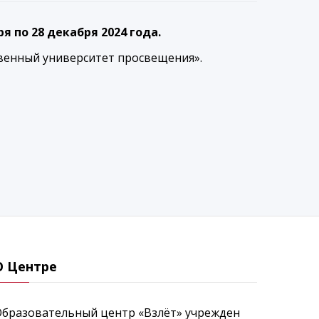
ря по 28 декабря 2024 года.
арственный университет просвещения».
О Центре
Образовательный центр «Взлёт» учрежден