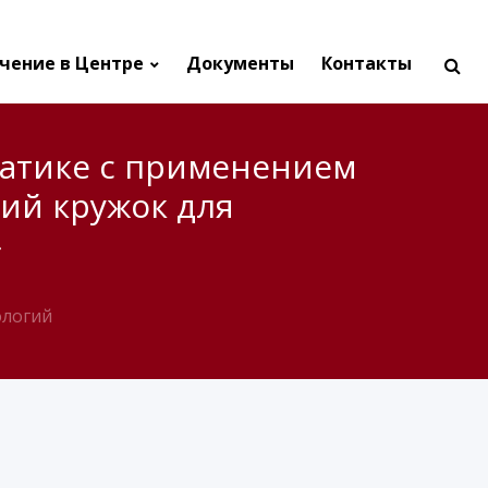
чение в Центре
Документы
Контакты
атике с применением
ий кружок для
»
ологий