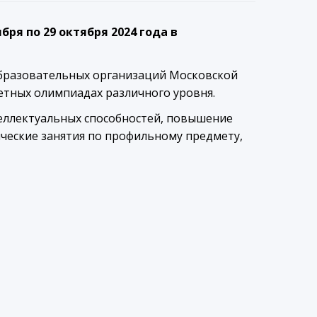
ября по 29 октября 2024 года
в
) образовательных организаций Московской
тных олимпиадах различного уровня.
еллектуальных способностей, повышение
ические занятия по профильному предмету,