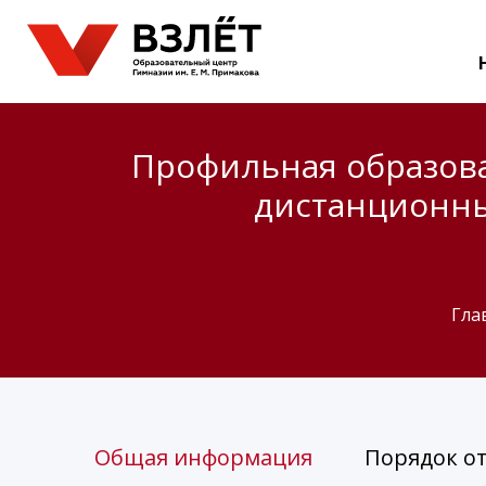
Профильная образов
дистанционны
Гла
Общая информация
Порядок о