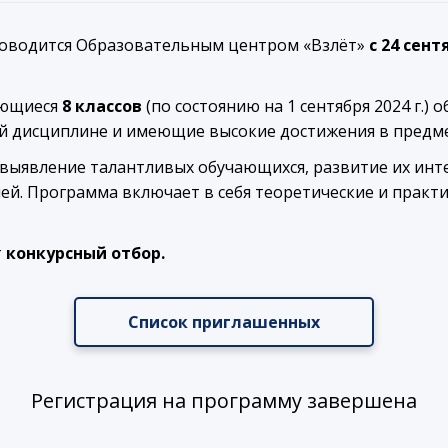
оводится Образовательным центром «Взлёт»
с 24 сент
ающиеся
8 классов
(по состоянию на 1 сентября 2024 г.
й дисциплине и имеющие высокие достижения в предме
выявление талантливых обучающихся, развитие их инт
й. Программа включает в себя теоретические и практ
т
конкурсный отбор.
Список приглашенных
Регистрация на программу завершена