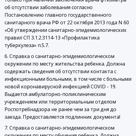
об отсутствии заболевания согласно
Постановлению главного государственного
санитарного врача РФ от 22 октября 2013 года N 60
«Об утверждении санитарно-эпидемиологических
правил СП 3.1.2.3114-13 «Профилактика
туберкулеза» п.5.7.
6. Справка о санитарно-эпидемиологическом
окружении по месту жительства ребенка. Должна
содержать сведения об отсутствии контакта с
инфекционными больными, в том числе с больными
новой коронавирусной инфекцией COVID - 19.
Выдается амбулаторно-поликлиническим
учреждением или территориальным отделом
Роспотребнадзора не ранее чем за три дня до
заезда. Предоставляется подлинник документа!
7. Справка о санитарно-эпидемиологическом
окружении по месту обучения ребенка. Должна