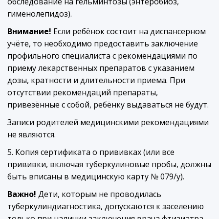
обследование на гельминтозы (энтеробиоз,
гименолепидоз).
Внимание!
Если ребёнок состоит на диспансерном
учёте, то необходимо предоставить заключение
профильного специалиста с рекомендациями по
приему лекарственных препаратов с указанием
дозы, кратности и длительности приема. При
отсутствии рекомендаций препараты,
привезённые с собой, ребёнку выдаваться не будут.
Записи родителей медицинскими рекомендациями
не являются.
5. Копия сертификата о прививках (или все
прививки, включая туберкулиновые пробы, должны
быть вписаны в медицинскую карту № 079/у).
Важно!
Дети, которым не проводилась
туберкулиндиагностика, допускаются к заселению
только при наличии заключения врача фтизиатра