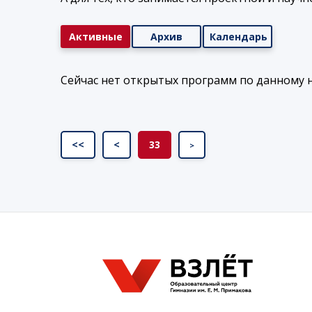
Активные
Архив
Календарь
Сейчас нет открытых программ по данному 
<<
<
33
>