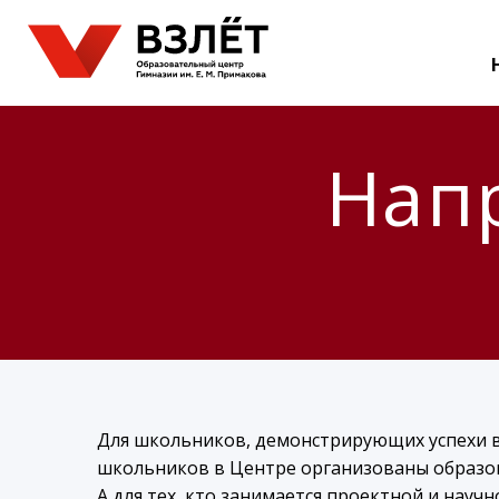
Нап
Для школьников, демонстрирующих успехи в
школьников в Центре организованы образо
А для тех, кто занимается проектной и нау