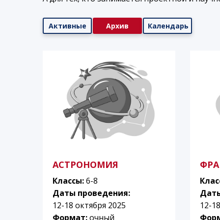
Активные
Архив
Календарь
АСТРОНОМИЯ
ФРА
Классы:
6-8
Клас
Даты проведения:
Даты
12-18 октября 2025
12-1
Формат:
очный
Фор