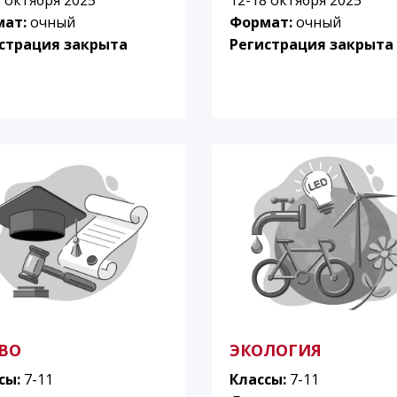
мат:
очный
Формат:
очный
страция закрыта
Регистрация закрыта
ВО
ЭКОЛОГИЯ
сы:
7-11
Классы:
7-11