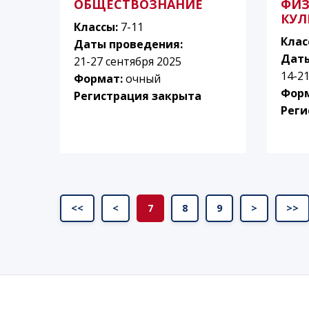
ОБЩЕСТВОЗНАНИЕ
ФИЗ
КУЛ
Классы:
7-11
Клас
Даты проведения:
Даты
21-27 сентября 2025
14-2
Формат:
очный
Фор
Регистрация закрыта
Реги
<<
<
7
8
9
>
>>