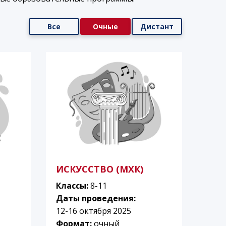
Все
Очные
Дистант
ИСКУССТВО (МХК)
Классы:
8-11
Даты проведения:
12-16 октября 2025
Формат:
очный