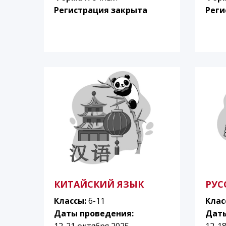
Регистрация закрыта
Реги
КИТАЙСКИЙ ЯЗЫК
РУС
Классы:
6-11
Клас
Даты проведения:
Даты
12-21 октября 2025
12-1