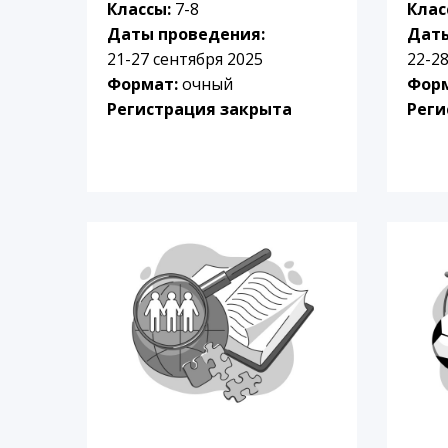
Классы:
7-8
Клас
Даты проведения:
Даты
21-27 сентября 2025
22-2
Формат:
очный
Фор
Регистрация закрыта
Реги