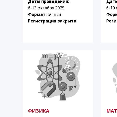
Даты проведения:
Даты
6-13 октября 2025
6-10
Формат:
очный
Фор
Регистрация закрыта
Реги
ФИЗИКА
МАТ