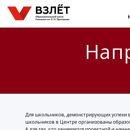
Нап
Для школьников, демонстрирующих успехи в
школьников в Центре организованы образо
А для тех, кто занимается проектной и нау