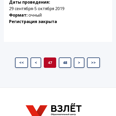
Даты проведения:
29 сентября-5 октября 2019
Формат:
очный
Регистрация закрыта
<<
<
47
48
>
>>