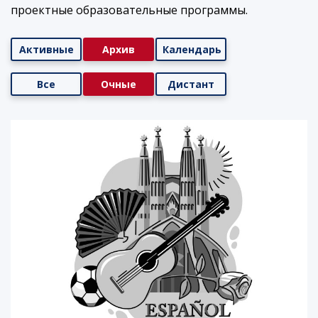
проектные образовательные программы.
Активные
Архив
Календарь
Все
Очные
Дистант