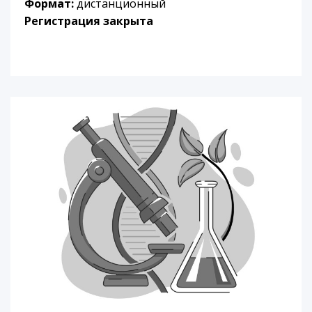
Формат:
дистанционный
Регистрация закрыта