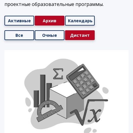
проектные образовательные программы.
Активные
Архив
Календарь
Все
Очные
Дистант