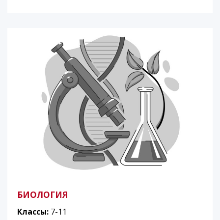
БИОЛОГИЯ
Классы:
7-11