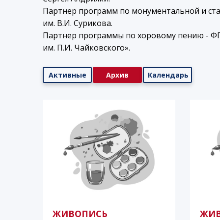
Партнер программ по монументальной и ст
им. В.И. Сурикова.
Партнер программы по хоровому пению - Ф
им. П.И. Чайковского».
Активные
Архив
Календарь
ЖИВОПИСЬ
ЖИ