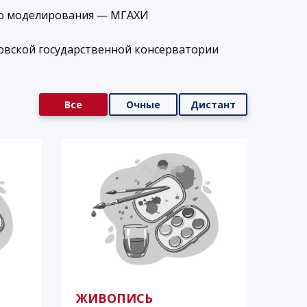
го моделирования — МГАХИ
овской государственной консерватории
Все
Очные
Дистант
ЖИВОПИСЬ