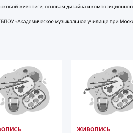
анковой живописи, основам дизайна и композиционно
ГБПОУ «Академическое музыкальное училище при Моск
ВОПИСЬ
ЖИВОПИСЬ