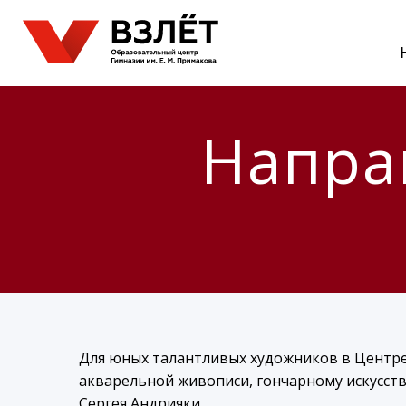
Напра
Для юных талантливых художников в Центр
акварельной живописи, гончарному искусств
Сергея Андрияки.