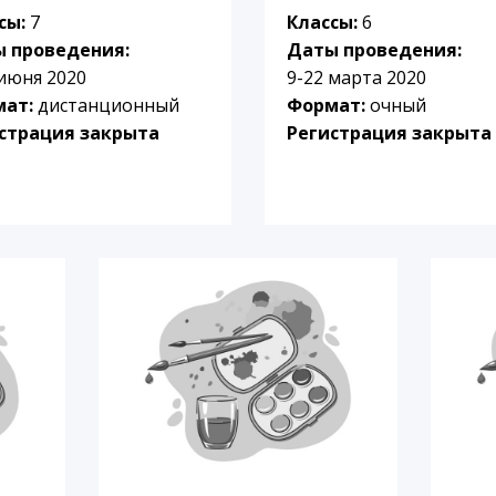
сы:
7
Классы:
6
 проведения:
Даты проведения:
 июня 2020
9-22 марта 2020
мат:
дистанционный
Формат:
очный
страция закрыта
Регистрация закрыта