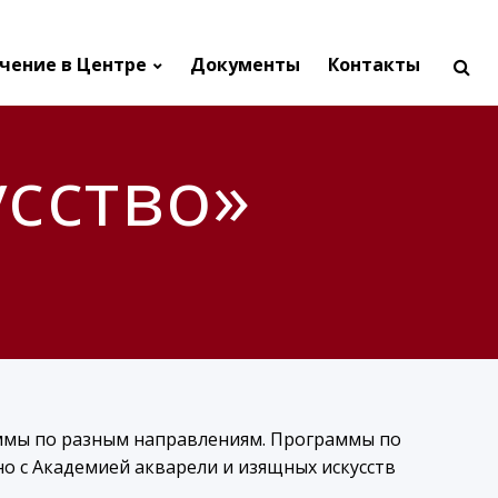
чение в Центре
Документы
Контакты
сство»
ммы по разным направлениям. Программы по
о с Академией акварели и изящных искусств