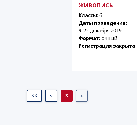
ЖИВОПИСЬ
Классы:
6
Даты проведения:
9-22 декабря 2019
Формат:
очный
Регистрация закрыта
<<
<
3
>