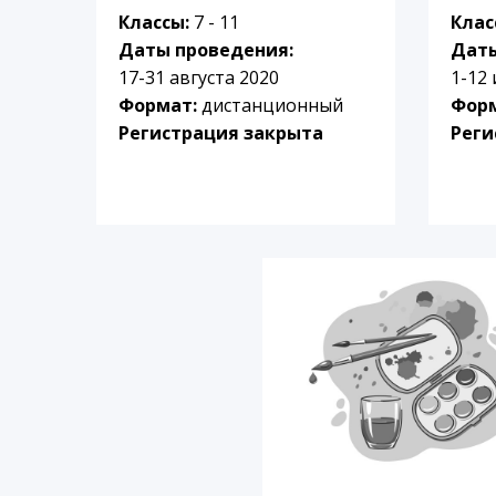
Классы:
7 - 11
Клас
Даты проведения:
Даты
17-31 августа 2020
1-12
Формат:
дистанционный
Фор
Регистрация закрыта
Реги