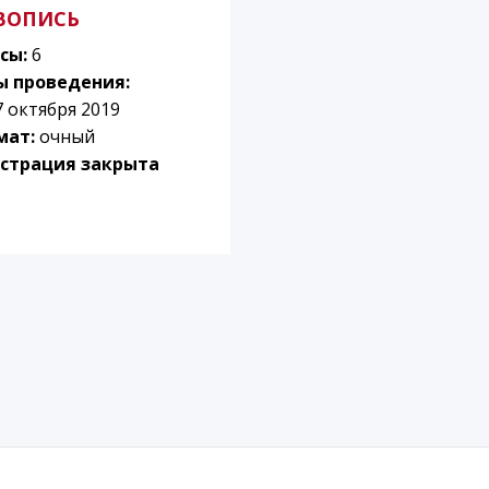
ВОПИСЬ
сы:
6
ы проведения:
7 октября 2019
мат:
очный
страция закрыта