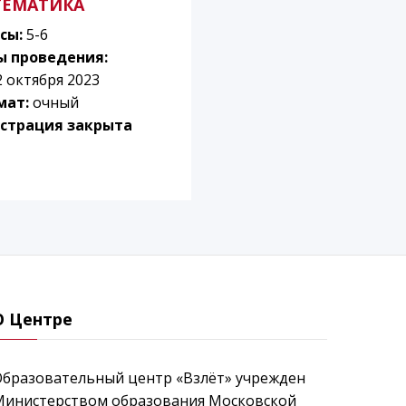
ТЕМАТИКА
сы:
5-6
ы проведения:
2 октября 2023
мат:
очный
страция закрыта
О Центре
Образовательный центр «Взлёт» учрежден
Министерством образования Московской