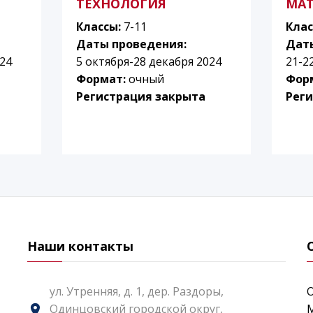
ТЕХНОЛОГИЯ
МА
Классы:
7-11
Клас
Даты проведения:
Дат
024
5 октября-28 декабря 2024
21-2
Формат:
очный
Фор
Регистрация закрыта
Реги
Наши контакты
ул. Утренняя, д. 1, дер. Раздоры,
Одинцовский городской округ,