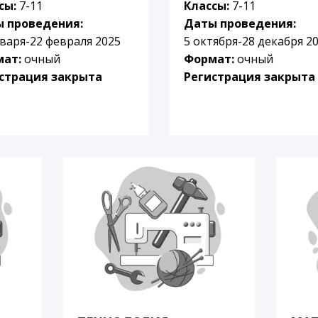
сы:
7-11
Классы:
7-11
 проведения:
Даты проведения:
нваря-22 февраля 2025
5 октября-28 декабря 2
мат:
очный
Формат:
очный
страция закрыта
Регистрация закрыта