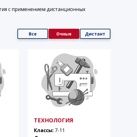
тия с применением дистанционных
Все
Очные
Дистант
ТЕХНОЛОГИЯ
Классы:
7-11