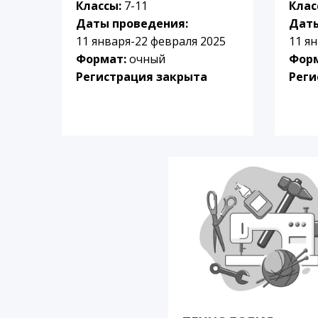
Классы:
7-11
Клас
Даты проведения:
Даты
11 января-22 февраля 2025
11 я
Формат:
очный
Фор
Регистрация закрыта
Реги