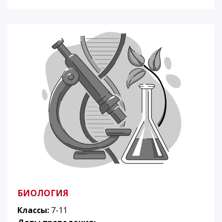
БИОЛОГИЯ
Классы:
7-11