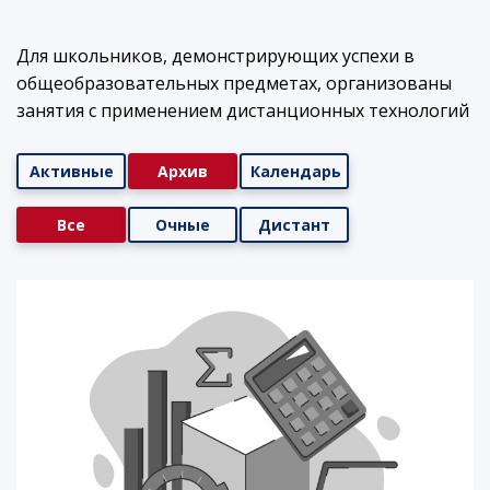
Для школьников, демонстрирующих успехи в
общеобразовательных предметах, организованы
занятия с применением дистанционных технологий
Активные
Архив
Календарь
Все
Очные
Дистант