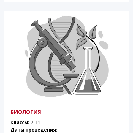
БИОЛОГИЯ
Классы:
7-11
Даты проведения: