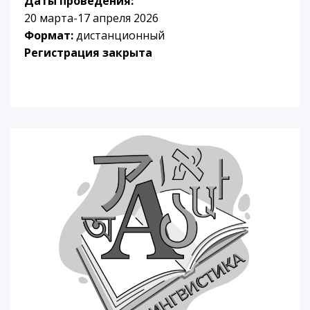
Даты проведения:
20 марта-17 апреля 2026
Формат:
дистанционный
Регистрация закрыта