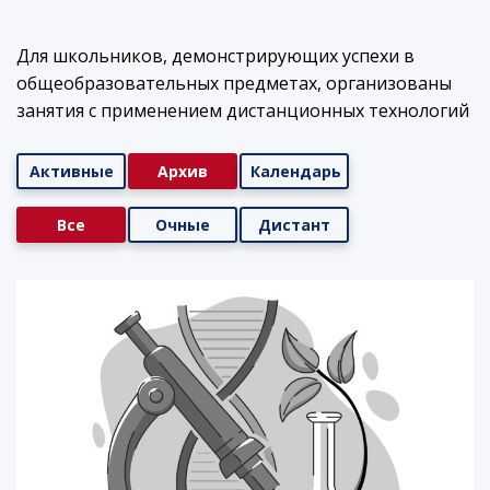
Для школьников, демонстрирующих успехи в
общеобразовательных предметах, организованы
занятия с применением дистанционных технологий
Активные
Архив
Календарь
Все
Очные
Дистант