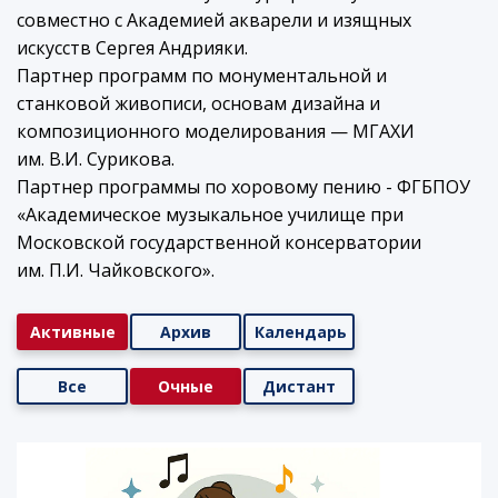
совместно с Академией акварели и изящных
искусств Сергея Андрияки.
Партнер программ по монументальной и
станковой живописи, основам дизайна и
композиционного моделирования — МГАХИ
им. В.И. Сурикова.
Партнер программы по хоровому пению - ФГБПОУ
«Академическое музыкальное училище при
Московской государственной консерватории
им. П.И. Чайковского».
Активные
Архив
Календарь
Все
Очные
Дистант